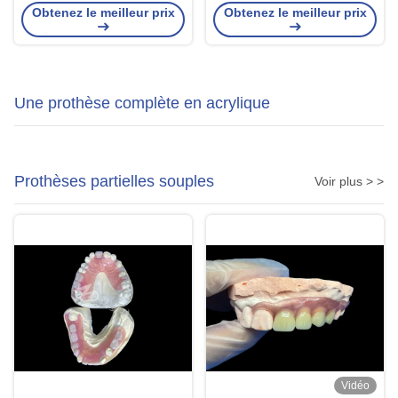
des transformations de
solutions rapides et efficaces
Obtenez le meilleur prix
Obtenez le meilleur prix
sourire étonnantes
pour un sourire durable
Une prothèse complète en acrylique
Prothèses partielles souples
Voir plus > >
Vidéo