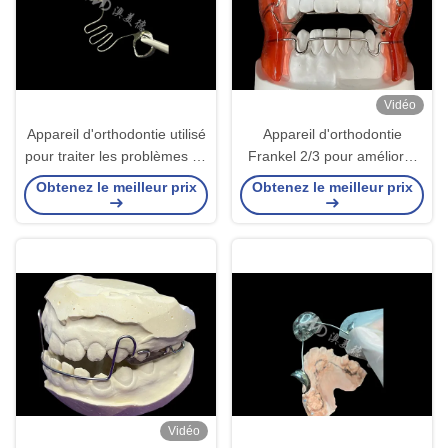
Vidéo
Appareil d'orthodontie utilisé
Appareil d'orthodontie
pour traiter les problèmes de
Frankel 2/3 pour améliorer
poussée de la langue et
l'alignement des mâchoires
Obtenez le meilleur prix
Obtenez le meilleur prix
aider à l'alignement correct
chez les enfants en
des dents
croissance
Vidéo