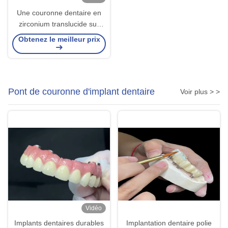
Une couronne dentaire en
zirconium translucide sur
mesure, résistante aux
Obtenez le meilleur prix
taches, provenant du
laboratoire dentaire chinois.
Pont de couronne d'implant dentaire
Voir plus > >
Vidéo
Implants dentaires durables
Implantation dentaire polie