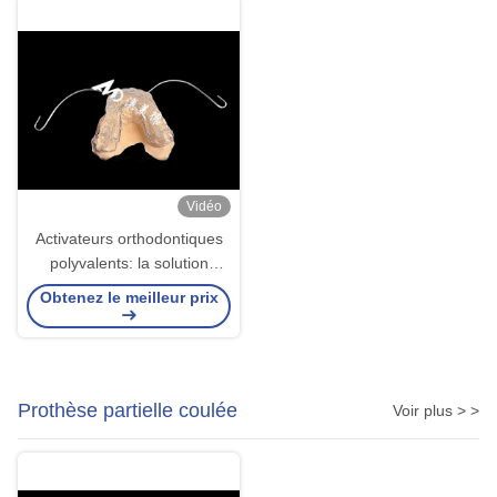
Vidéo
Activateurs orthodontiques
polyvalents: la solution
ultime pour l'alignement et la
Obtenez le meilleur prix
croissance de la mâchoire
Prothèse partielle coulée
Voir plus > >