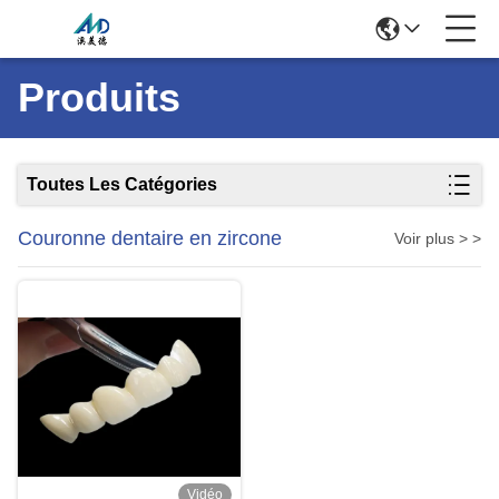
Produits
Toutes Les Catégories
Couronne dentaire en zircone
Voir plus > >
Vidéo