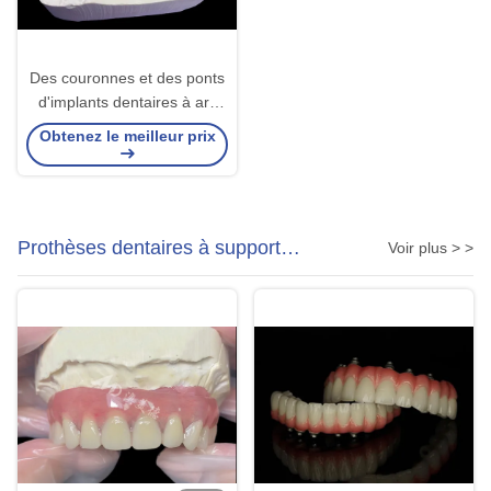
Des couronnes et des ponts
d'implants dentaires à arc
complet restaurent la
Obtenez le meilleur prix
fonction et l'esthétique avec
des solutions avancées
Prothèses dentaires à support
Voir plus > >
d'implant