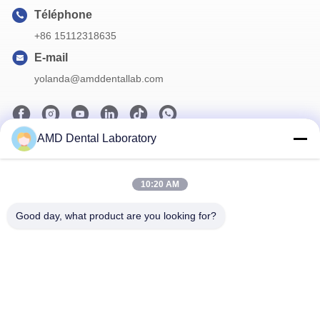
Téléphone
+86 15112318635
E-mail
yolanda@amddentallab.com
AMD Dental Laboratory
Notre newsletter
Abonnez-vous à notre newsletter pour des réductions et plus
10:20 AM
encore.
Good day, what product are you looking for?