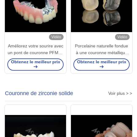
Vidéo
Vidéo
Améliorez votre sourire avec
Porcelaine naturelle fondue
un pont de couronne PFM et
à une couronne métallique
des prothèses amovibles
pour restaurer les dents
Obtenez le meilleur prix
Obtenez le meilleur prix
endommagées
Couronne de zirconie solide
Voir plus > >