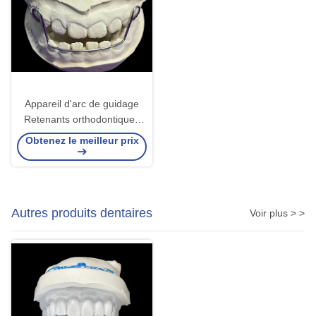
Appareil d'arc de guidage
Retenants orthodontiques
Aligneurs avec une bonne
Obtenez le meilleur prix
rétention Prouvée
commodité
Autres produits dentaires
Voir plus > >