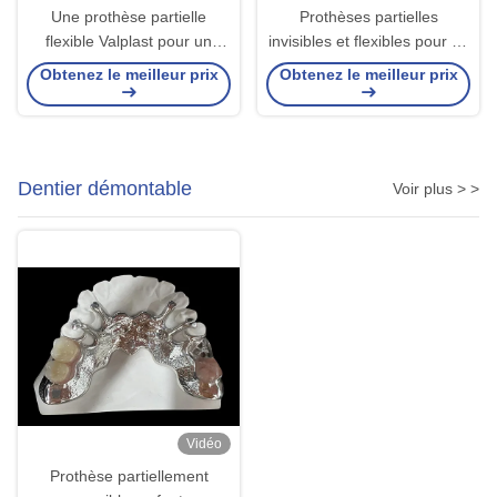
Une prothèse partielle
Prothèses partielles
flexible Valplast pour un
invisibles et flexibles pour un
confort et une esthétique
ajustement confortable, sûr
Obtenez le meilleur prix
Obtenez le meilleur prix
optimaux
et esthétique naturelle
Dentier démontable
Voir plus > >
Vidéo
Prothèse partiellement