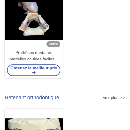
Vidéo
Prothèses dentaires
partielles coulées faciles à
entretenir pour une
Obtenez le meilleur prix
résistance et un attrait
esthétiques supérieurs
Retenant orthodontique
Voir plus > >