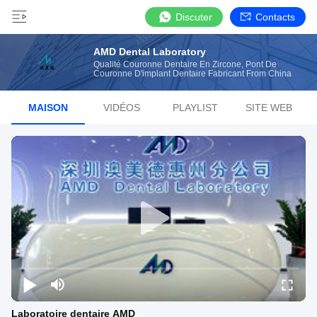
Discuter
Contacts
AMD Dental Laboratory
Qualité Couronne Dentaire En Zircone, Pont De
Couronne D'implant Dentaire Fabricant From China
MAISON
VIDÉOS
PLAYLIST
SITE WEB
Laboratoire dentaire AMD