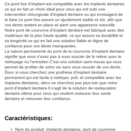
Ce pont fixe d'implant est compatible avec les implants dentaires,
ce qui en fait un choix idéal pour ceux qui ont subi une
intervention chirurgicale d'implant dentaire ou qui envisagent de
le faire.Le pont fixe assure un ajustement stable et sûr, afin que
vos dents restent en place et aient une apparence naturelle.
Notre pont de couronne d'implant dentaire est fabriqué avec des
matériaux de la plus haute qualité, ce qui assure sa durabilité et
sa longévité.ce qui en fait une solution fiable et digne de
confiance pour vos dents manquantes.
La nature permanente du pont de la couronne d'implant dentaire
signifie que vous n'avez pas à vous soucier de le retirer pour le
nettoyage ou l'entretien.C'est une solution sans tracas qui vous
permet de profiter de votre vie sans vous soucier de vos dents..
Donc si vous cherchez une prothèse d'implant dentaire
permanent qui est facile à nettoyer, poli, et compatible avec les
implants dentaires, alors ne cherchez pas plus loin que notre
pont d'implant dentaire.Il s'agit de la solution de restauration
dentaire ultime pour ceux qui veulent restaurer leur santé
dentaire et retrouver leur confiance..
Caractéristiques:
Nom du produit: Implants dentaires, pont de couronne