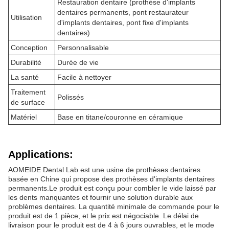
Restauration dentaire (prothèse d'implants
dentaires permanents, pont restaurateur
Utilisation
d'implants dentaires, pont fixe d'implants
dentaires)
Conception
Personnalisable
Durabilité
Durée de vie
La santé
Facile à nettoyer
Traitement
Polissés
de surface
Matériel
Base en titane/couronne en céramique
Applications:
AOMEIDE Dental Lab est une usine de prothèses dentaires
basée en Chine qui propose des prothèses d'implants dentaires
permanents.Le produit est conçu pour combler le vide laissé par
les dents manquantes et fournir une solution durable aux
problèmes dentaires. La quantité minimale de commande pour le
produit est de 1 pièce, et le prix est négociable. Le délai de
livraison pour le produit est de 4 à 6 jours ouvrables, et le mode