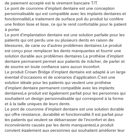
de paiement accepté est le virement bancaire T/T.
Le pont de couronne d'implant dentaire est une conception
personnalisable qui est compatible avec les implants dentaires.et
fonctionnalitéLe traitement de surface poli du produit lui confère
une finition lisse et lisse, ce qui le rend confortable pour le patient
à porter.
Le pont d'implantation dentaire est une solution parfaite pour les
patients qui ont perdu une ou plusieurs dents en raison de
blessures, de carie ou d'autres problèmes dentaires.Le produit
est conçu pour remplacer les dents manquantes et fournir une
solution durable aux problèmes dentaires.La prothèse d'implant
dentaire permanent permet aux patients de mâcher, de parler et
de sourire en toute confiance sans aucun inconfort.
Le produit Crown Bridge d'implant dentaire est adapté à un large
éventail d'occasions et de scénarios d'application.C'est une
solution idéale pour les patients qui veulent une prothèse
d'implant dentaire permanent compatible avec les implants
dentairesLe produit est également parfait pour les personnes qui
souhaitent un design personnalisable qui correspond à la forme
et à la taille uniques de leurs dents.
Le pont de couronne d'implant dentaire est une solution durable
qui offre résistance, durabilité et fonctionnalité.Il est parfait pour
les patients qui veulent se débarrasser de l'inconfort et des
inconvénients causés par les dents manquantesLe produit
convient également aux personnes qui souhaitent améliorer leur